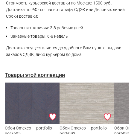
Стоимость курьерской доставки по Москве: 1500 руб..
Доставка по РФ - согласно тарифу СДЭК или Деловых линий.
Telegram
Сроки доставки:
Товары из наличия: 3-8 рабочих дней
Заказные товары: 6-8 недель
Доставка осуществляется до удобного Вам пункта выдачи
заказов СДЭК, либо курьером до дома
Товары этой коллекции
Обои Omexco — portfolio —
Обои Omexco — portfolio —
Обои Omex
por7605
por6093
por6083