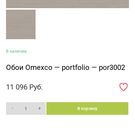
В наличии
Обои Omexco — portfolio — por3002
11 096
Руб.
-
+
В корзину