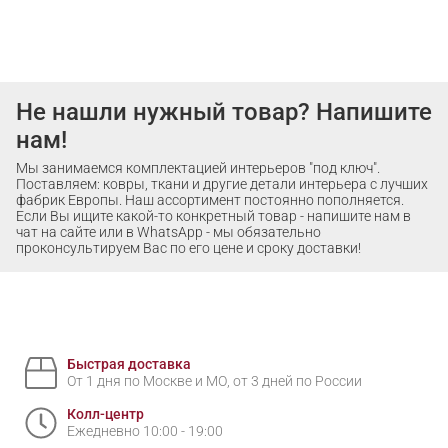
Не нашли нужный товар? Напишите
нам!
Мы занимаемся комплектацией интерьеров "под ключ".
Поставляем: ковры, ткани и другие детали интерьера с лучших
фабрик Европы. Наш ассортимент постоянно пополняется.
Если Вы ищите какой-то конкретный товар - напишите нам в
чат на сайте или в WhatsApp - мы обязательно
проконсультируем Вас по его цене и сроку доставки!
Быстрая доставка
От 1 дня по Москве и МО, от 3 дней по России
Колл-центр
Ежедневно 10:00 - 19:00