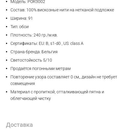
Модель: POR3002
Состав: 100% вискозные нити на нетканой подложке
Ширина: 91
Тип: обои
Плотность: 240 гр./м.кв.
Сертификаты: EU: B, s1-d0 , US: class A
Страна бренда: Бельгия
Светостойкость 5/10
Продаётся погонными метрам
Повторение узора составляет 0 см,, дизайн не требует
совмещения
Материал с пропиткой, отталкивающей пятна и
облегчающей чистку
Max
Доставка
WhatsApp