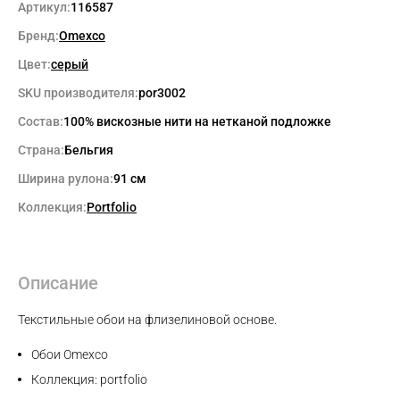
Артикул:
116587
Бренд:
Omexco
Цвет:
серый
SKU производителя:
por3002
Состав:
100% вискозные нити на нетканой подложке
Страна:
Бельгия
Ширина рулона:
91 см
Коллекция:
Portfolio
Описание
Текстильные обои на флизелиновой основе.
Обои Omexco
Коллекция: portfolio