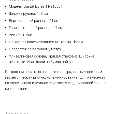
Модель: Gustaf Boreal FP216001
Ширина рулона: 143 см
Вертикальный раппорт: 21 см
Горизонтальный раппорт: 47 см
Вес: 390 гр/м²
Пожарная классификация: ASTM E84 Class A
Продаётся по погонному метру
Флизелиновая основа, Прямая стыковка, Широкие
печатные обои, Ткани на бумажной основе
Роскошная печать по основе с жизнерадостным цветным
геометрическим рисунком, ламинированная для нанесения
на стену. Gustaf идеально сочетается с одноимённой тканью
из коллекции.
Max
Доставка