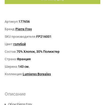
Артикул:
177656
Бренд:
Pierre Frey
SKU производителя:
FP216001
Цвет:
голубой
Состав:
70% Хлопок, 30% Полиэстер
Страна:
Франция
Ширина:
143 см.
Коллекция:
Lumieres Boreales
Описание
Обои Pierre Frey