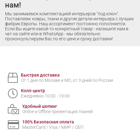
нам!
Мы занимаемся комплектацией интерьеров "под ключ".
Поставляем: ковры, ткани и другие детали интерьера с лучших
фабрик Европы. Наш ассортимент постоянно пополняется.
Если Вы ищите какой-то конкретный товар - напишите нам в
чат на сайте или в WhatsApp - мы обязательно
проконсультируем Вас по его цене и сроку доставки!
Быстрая доставка
От 1 дня по Москве и МО, от 3 дней по России
Колл-центр
Ежедневно 10:00 - 19:00
Удобный шопинг
Online и Offline презентация тканей
100% Безопасная оплата
MasterCard / Visa / МИР / СБП