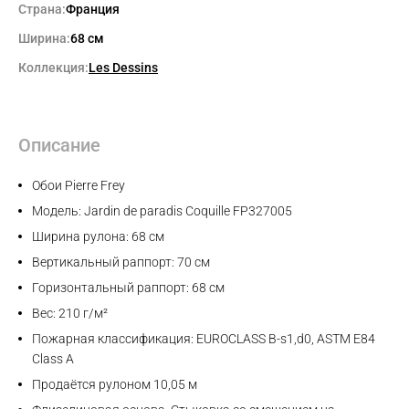
Страна:
Франция
Ширина:
68 см
Коллекция:
Les Dessins
Описание
Обои Pierre Frey
Модель: Jardin de paradis Coquille FP327005
Ширина рулона: 68 см
Вертикальный раппорт: 70 см
Max
Горизонтальный раппорт: 68 см
Вес: 210 г/м²
WhatsApp
Пожарная классификация: EUROCLASS B-s1,d0, ASTM E84
Class A
Продаётся рулоном 10,05 м
Telegram