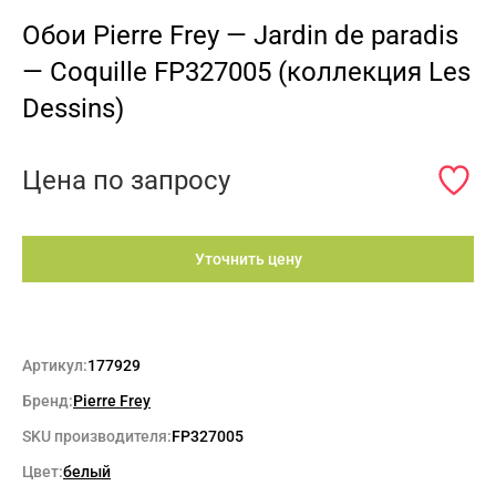
Обои Pierre Frey — Jardin de paradis
— Coquille FP327005 (коллекция Les
Dessins)
Цена по запросу
Уточнить цену
Артикул:
177929
Бренд:
Pierre Frey
SKU производителя:
FP327005
Цвет:
белый