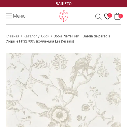
ВАШЕГО
Меню
0
0
Главная
/
Каталог
/
Обои
/
Обои Pierre Frey — Jardin de paradis —
Coquille FP327005 (коллекция Les Dessins)