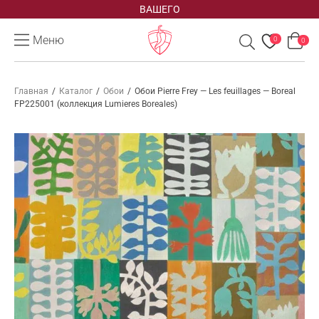
ВАШЕГО
Меню
0
0
Главная
/
Каталог
/
Обои
/
Обои Pierre Frey — Les feuillages — Boreal
FP225001 (коллекция Lumieres Boreales)