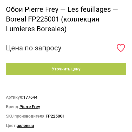
Обои Pierre Frey — Les feuillages —
Boreal FP225001 (коллекция
Lumieres Boreales)
Цена по запросу
Уточнить цену
Артикул:
177644
Бренд:
Pierre Frey
SKU производителя:
FP225001
Цвет:
зелёный