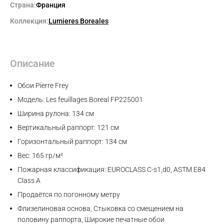
Страна:
Франция
Коллекция:
Lumieres Boreales
Описание
Обои Pierre Frey
Модель: Les feuillages Boreal FP225001
Ширина рулона: 134 см
Вертикальный раппорт: 121 см
Горизонтальный раппорт: 134 см
Вес: 165 гр/м²
Пожарная классификация: EUROCLASS C-s1,d0, ASTM E84
Class A
Продаётся по погонному метру
Флизелиновая основа, Стыковка со смещением на
половину раппорта, Широкие печатные обои