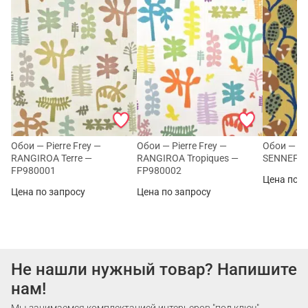
Обои — Pierre Frey —
Обои — Pierre Frey —
Обои — Pie
RANGIROA Terre —
RANGIROA Tropiques —
SENNEFER
FP980001
FP980002
Цена по з
Цена по запросу
Цена по запросу
Не нашли нужный товар? Напишите
нам!