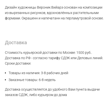
Дизайн художницы Вероник Вийарэ основан на композиции
из вырезанных рисунков, вдохновлённых растительными
Max
формами. Окрашенн и напечатанн на перламутровой основе.
WhatsApp
Доставка
Telegram
Стоимость курьерской доставки по Москве: 1500 руб..
Доставка по РФ - согласно тарифу СДЭК или Деловых линий.
Сроки доставки:
Товары из наличия: 3-8 рабочих дней
Заказные товары: 6-8 недель
Доставка осуществляется до удобного Вам пункта выдачи
заказов СДЭК, либо курьером до дома