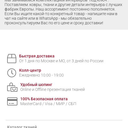
Мы занимаемся комплектацией интерьеров "под ключ".
Поставляем: ковры, ткани и другие детали интерьера с лучших
фабрик Европы. Наш ассортимент постоянно пополняется.
Если Вы ищите какой-то конкретный товар - напишите нам в
чат на сайте или в WhatsApp - мы обязательно
проконсультируем Вас по его цене и сроку доставки!
Быстрая доставка
От 1 дня по Москве и МО, от 3 дней по России
Колл-центр
Ежедневно 10:00 - 19:00
Удобный шопинг
Online и Offline презентация тканей
100% Безопасная оплата
MasterCard / Visa / МИР / СБП
Каталог тканей