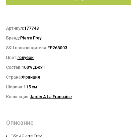
Артикул:
177748
Бренд:
Pierre Frey
SKU производителя:
FP268003
Цвет:
голубой
Состав:
100% ДЖУТ
Страна:
Франция
Ширина:
115 см
Коллекция:
Jardin A La Francaise
Описание
Обои Pierre Frey