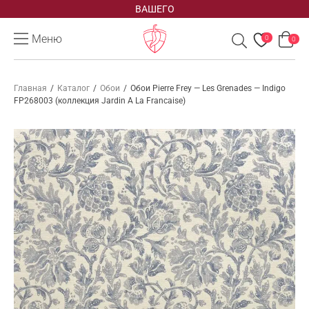
ВАШЕГО
Меню
0
0
Главная
/
Каталог
/
Обои
/
Обои Pierre Frey — Les Grenades — Indigo
FP268003 (коллекция Jardin A La Francaise)