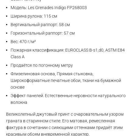
Модель: Les Grenades Indigo FP268003
Ширина рулона: 115 см
Вертикальный раппорт: 58 см
Горизонтальный раппорт: 57 см
Вес: 470 г/м²
Пожарная классификация: EUROCLASS B-s1,d0, ASTM E84
Class A
Продаётся по погонному метру
Флизелиновая основа, Прямая стыковка,
Широкоформатные печатные обои, ткани на бумажной
основе
Эффект панелей. Естественные неровности натурального
волокна
Великолепный джутовый принт с очаровательным узором
граната в старинном стиле. Его матовая, ремесленная
фактура в сочетании с сияющими оттенками придаёт этим
красивым обоям вневременной характер.