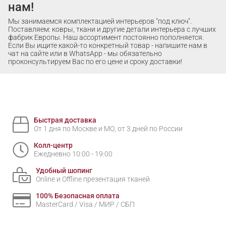
нам!
Мы занимаемся комплектацией интерьеров "под ключ".
Поставляем: ковры, ткани и другие детали интерьера с лучших
фабрик Европы. Наш ассортимент постоянно пополняется.
Если Вы ищите какой-то конкретный товар - напишите нам в
чат на сайте или в WhatsApp - мы обязательно
проконсультируем Вас по его цене и сроку доставки!
Быстрая доставка
От 1 дня по Москве и МО, от 3 дней по России
Колл-центр
Ежедневно 10:00 - 19:00
Удобный шопинг
Online и Offline презентация тканей
100% Безопасная оплата
MasterCard / Visa / МИР / СБП