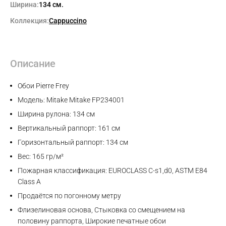
Ширина:
134 см.
Коллекция:
Cappuccino
Описание
Обои Pierre Frey
Модель: Mitake Mitake FP234001
Ширина рулона: 134 см
Вертикальный раппорт: 161 см
Горизонтальный раппорт: 134 см
Вес: 165 гр/м²
Пожарная классификация: EUROCLASS C-s1,d0, ASTM E84
Class A
Продаётся по погонному метру
Флизелиновая основа, Стыковка со смещением на
половину раппорта, Широкие печатные обои