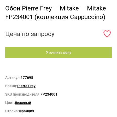
Обои Pierre Frey — Mitake — Mitake
FP234001 (коллекция Cappuccino)
Цена по запросу
Уточнить цену
Артикул:
177695
Бренд:
Pierre Frey
SKU производителя:
FP234001
Цвет:
бежевый
Страна:
Франция