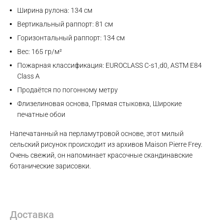
Ширина рулона: 134 см
Вертикальный раппорт: 81 см
Горизонтальный раппорт: 134 см
Вес: 165 гр/м²
Пожарная классификация: EUROCLASS C-s1,d0, ASTM E84
Class A
Продаётся по погонному метру
Флизелиновая основа, Прямая стыковка, Широкие
печатные обои
Напечатанный на перламутровой основе, этот милый
сельский рисунок происходит из архивов Maison Pierre Frey.
Очень свежий, он напоминает красочные скандинавские
ботанические зарисовки.
Max
Доставка