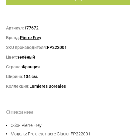
Артикул:
177672
Бренд:
Pierre Frey
SKU производителя:
FP222001
Цвет:
зелёный
Страна:
Франция
Ширина:
134 см.
Коллекция:
Lumieres Boreales
Описание
Обои Pierre Frey
Модель: Pre d’ete nacre Glacier FP222001