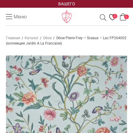
ВАШЕГО
Меню
0
0
Главная
/
Каталог
/
Обои
/
Обои Pierre Frey — Sceaux — Lac FP264002
(коллекция Jardin A La Francaise)