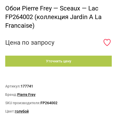
Обои Pierre Frey — Sceaux — Lac
FP264002 (коллекция Jardin A La
Francaise)
Цена по запросу
Уточнить цену
Артикул:
177741
Бренд:
Pierre Frey
SKU производителя:
FP264002
Цвет:
голубой