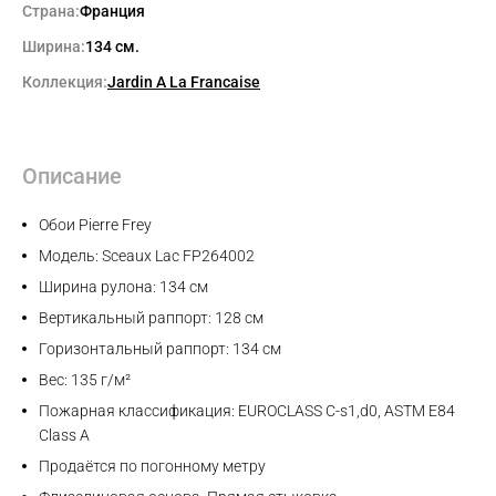
Страна:
Франция
Ширина:
134 см.
Коллекция:
Jardin A La Francaise
Описание
Обои Pierre Frey
Модель: Sceaux Lac FP264002
Ширина рулона: 134 см
Вертикальный раппорт: 128 см
Горизонтальный раппорт: 134 см
Вес: 135 г/м²
Пожарная классификация: EUROCLASS C-s1,d0, ASTM E84
Class A
Продаётся по погонному метру