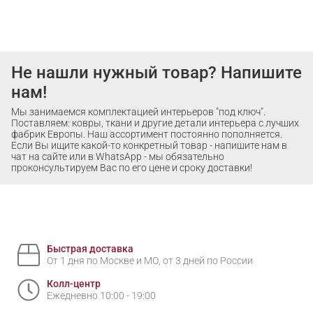
Не нашли нужный товар? Напишите
нам!
Мы занимаемся комплектацией интерьеров "под ключ".
Поставляем: ковры, ткани и другие детали интерьера с лучших
фабрик Европы. Наш ассортимент постоянно пополняется.
Если Вы ищите какой-то конкретный товар - напишите нам в
чат на сайте или в WhatsApp - мы обязательно
проконсультируем Вас по его цене и сроку доставки!
Быстрая доставка
От 1 дня по Москве и МО, от 3 дней по России
Колл-центр
Ежедневно 10:00 - 19:00