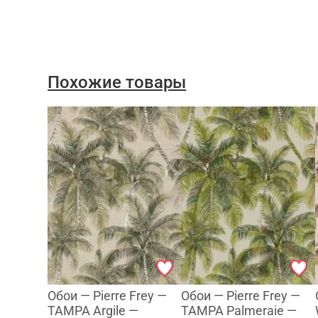
Похожие товары
Обои — Pierre Frey —
Обои — Pierre Frey —
TAMPA Argile —
TAMPA Palmeraie —