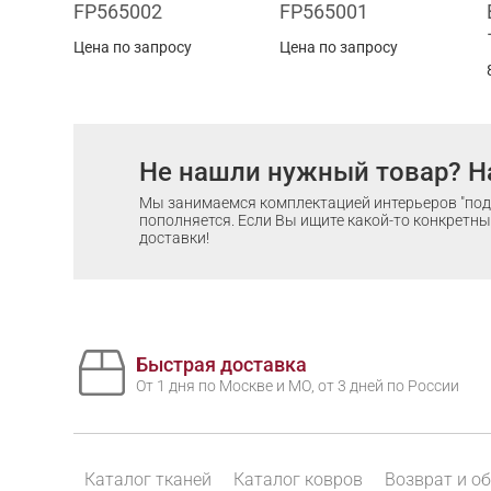
FP565002
FP565001
Цена по запросу
Цена по запросу
Не нашли нужный товар? Н
Мы занимаемся комплектацией интерьеров "под 
пополняется. Если Вы ищите какой-то конкретный
доставки!
Быстрая доставка
От 1 дня по Москве и МО, от 3 дней по России
Каталог тканей
Каталог ковров
Возврат и о