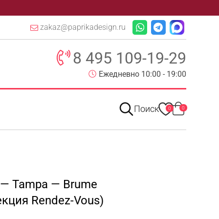
zakaz@paprikadesign.ru
8 495 109-19-29
Ежедневно 10:00 - 19:00
Поиск
0
0
y — Tampa — Brume
екция Rendez-Vous)