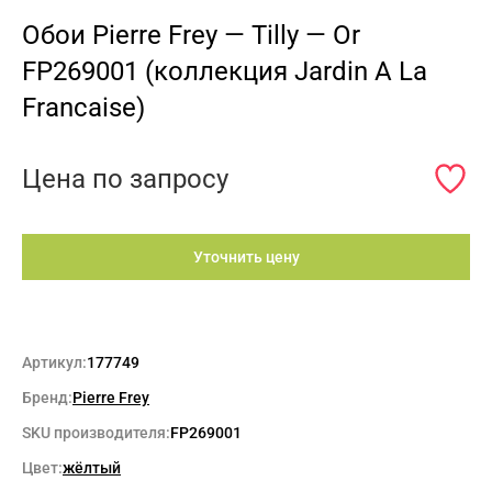
Обои Pierre Frey — Tilly — Or
FP269001 (коллекция Jardin A La
Francaise)
Цена по запросу
Уточнить цену
Артикул:
177749
Бренд:
Pierre Frey
SKU производителя:
FP269001
Цвет:
жёлтый