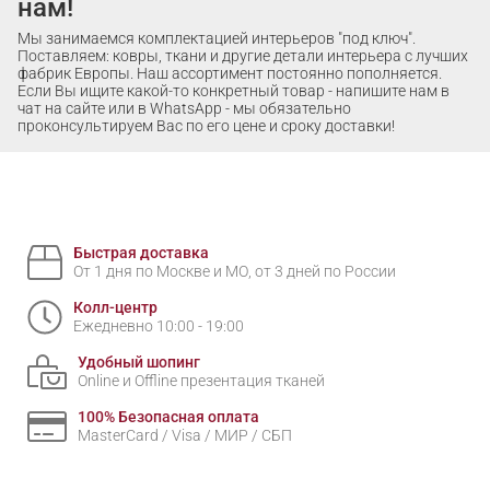
нам!
Мы занимаемся комплектацией интерьеров "под ключ".
Поставляем: ковры, ткани и другие детали интерьера с лучших
фабрик Европы. Наш ассортимент постоянно пополняется.
Если Вы ищите какой-то конкретный товар - напишите нам в
чат на сайте или в WhatsApp - мы обязательно
проконсультируем Вас по его цене и сроку доставки!
Быстрая доставка
От 1 дня по Москве и МО, от 3 дней по России
Колл-центр
Ежедневно 10:00 - 19:00
Удобный шопинг
Online и Offline презентация тканей
100% Безопасная оплата
MasterCard / Visa / МИР / СБП