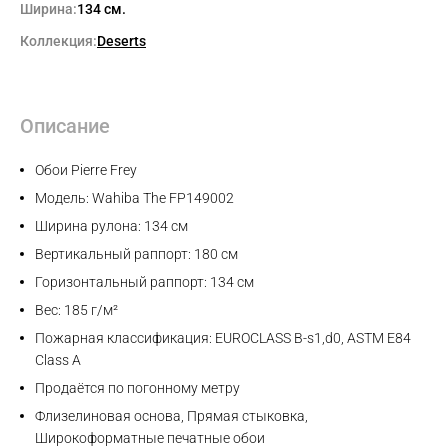
Ширина:
134 см.
Коллекция:
Deserts
Описание
Обои Pierre Frey
Модель: Wahiba The FP149002
Ширина рулона: 134 см
Вертикальный раппорт: 180 см
Горизонтальный раппорт: 134 см
Вес: 185 г/м²
Пожарная классификация: EUROCLASS B-s1,d0, ASTM E84
Class A
Продаётся по погонному метру
Флизелиновая основа, Прямая стыковка,
Широкоформатные печатные обои