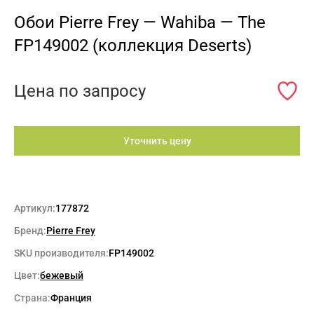
Обои Pierre Frey — Wahiba — The
FP149002 (коллекция Deserts)
Цена по запросу
Уточнить цену
Артикул:
177872
Бренд:
Pierre Frey
SKU производителя:
FP149002
Цвет:
бежевый
Страна:
Франция