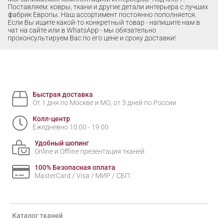
Поставляем: ковры, ткани и другие детали интерьера с лучших
фабрик Европы. Наш ассортимент постоянно пополняется.
Если Вы ищите какой-то конкретный товар - напишите нам в
чат на сайте или в WhatsApp - мы обязательно
проконсультируем Вас по его цене и сроку доставки!
Быстрая доставка
От 1 дня по Москве и МО, от 3 дней по России
Колл-центр
Ежедневно 10:00 - 19:00
Удобный шопинг
Online и Offline презентация тканей
100% Безопасная оплата
MasterCard / Visa / МИР / СБП
Каталог тканей