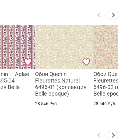
nin — Aglae
Обои Quenin —
Обои Quenin —
495-04
Fleurettes Naturel
Fleurettes Pompa
ия Belle
6496-01 (коллекция
6496-02 (коллек
Belle epoque)
Belle epoque)
28 546
Руб.
28 546
Руб.