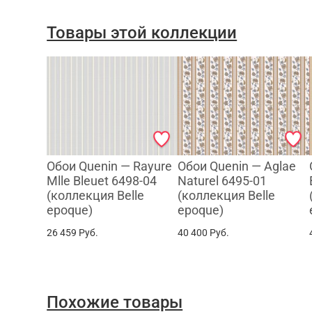
Товары этой коллекции
Обои Quenin — Rayure
Обои Quenin — Aglae
Mlle Bleuet 6498-04
Naturel 6495-01
(коллекция Belle
(коллекция Belle
epoque)
epoque)
26 459
Руб.
40 400
Руб.
Похожие товары