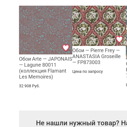
Обои — Pierre Frey —
ANASTASIA Groseille
Обои Arte — JAPONAIS
— FP873003
— Lagune 80011
(коллекция Flamant
Цена по запросу
Les Memoires)
32 908
Руб.
Не нашли нужный товар? Н