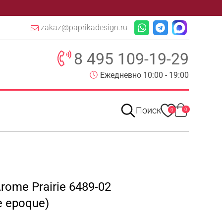
zakaz@paprikadesign.ru
8 495 109-19-29
Ежедневно 10:00 - 19:00
Поиск
0
0
rome Prairie 6489-02
e epoque)