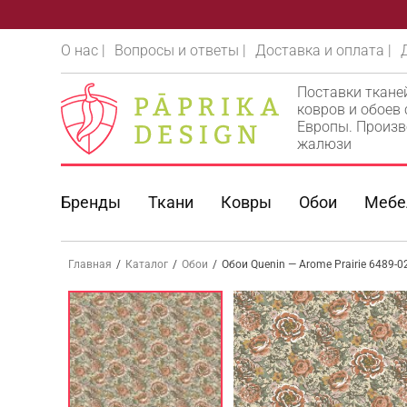
О нас |
Вопросы и ответы |
Доставка и оплата |
Поставки ткане
ковров и обоев
Европы. Произв
жалюзи
Бренды
Ткани
Ковры
Обои
Мебе
Главная
/
Каталог
/
Обои
/
Обои Quenin — Arome Prairie 6489-02