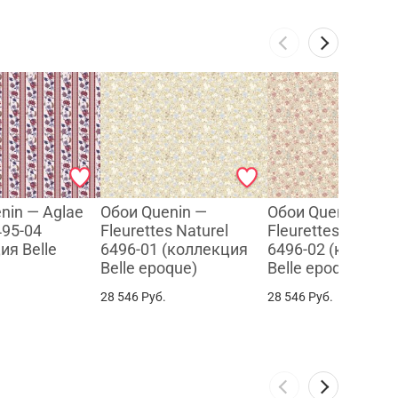
nin — Aglae
Обои Quenin —
Обои Quenin —
495-04
Fleurettes Naturel
Fleurettes Pompa
ия Belle
6496-01 (коллекция
6496-02 (коллек
Belle epoque)
Belle epoque)
28 546
Руб.
28 546
Руб.