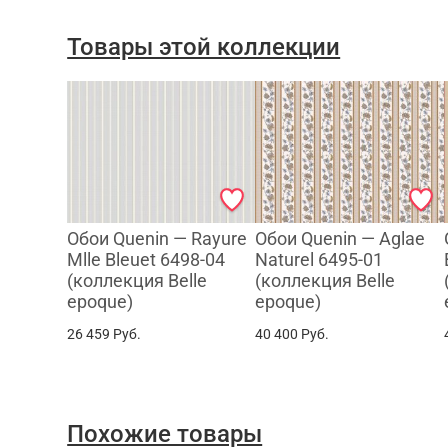
Товары этой коллекции
Обои Quenin — Rayure
Обои Quenin — Aglae
Mlle Bleuet 6498-04
Naturel 6495-01
(коллекция Belle
(коллекция Belle
epoque)
epoque)
26 459
Руб.
40 400
Руб.
Похожие товары