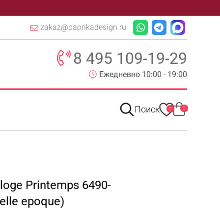
zakaz@paprikadesign.ru
8 495 109-19-29
Ежедневно 10:00 - 19:00
Поиск
0
0
loge Printemps 6490-
elle epoque)