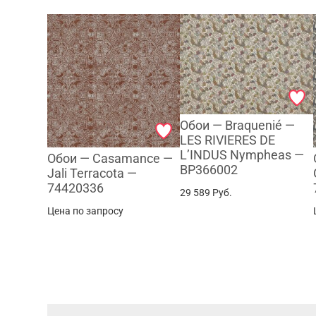
Обои — Braquenié —
LES RIVIERES DE
L’INDUS Nympheas —
Обои — Casamance —
BP366002
Jali Terracota —
74420336
29 589
Руб.
Цена по запросу