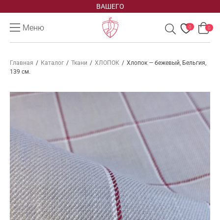
ВАШЕГО
Меню
0
0
Главная
/
Каталог
/
Ткани
/
ХЛОПОК
/
Хлопок — бежевый, Бельгия,
139 см.