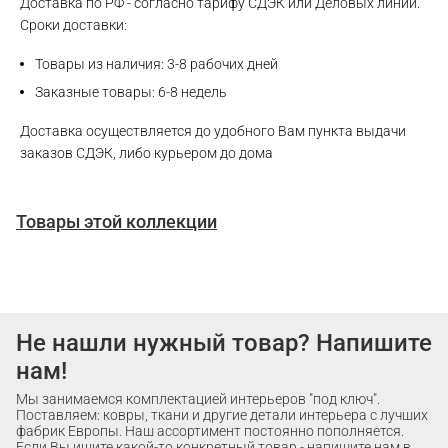
Доставка по РФ - согласно тарифу СДЭК или Деловых линий.
Сроки доставки:
Товары из наличия: 3-8 рабочих дней
Заказные товары: 6-8 недель
Доставка осуществляется до удобного Вам пункта выдачи
заказов СДЭК, либо курьером до дома
Товары этой коллекции
Не нашли нужный товар? Напишите
нам!
Мы занимаемся комплектацией интерьеров "под ключ".
Поставляем: ковры, ткани и другие детали интерьера с лучших
фабрик Европы. Наш ассортимент постоянно пополняется.
Если Вы ищите какой-то конкретный товар - напишите нам в