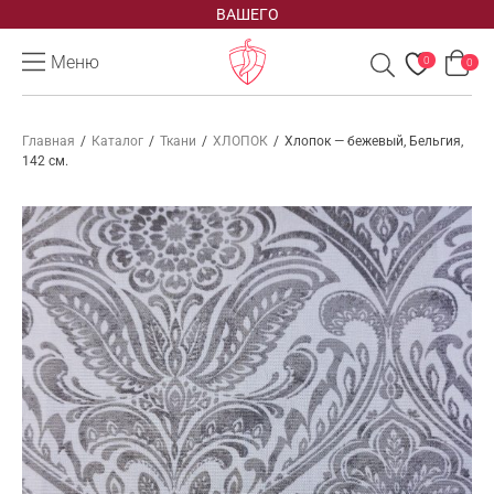
ВАШЕГО
Меню
0
0
Главная
/
Каталог
/
Ткани
/
ХЛОПОК
/
Хлопок — бежевый, Бельгия,
142 см.