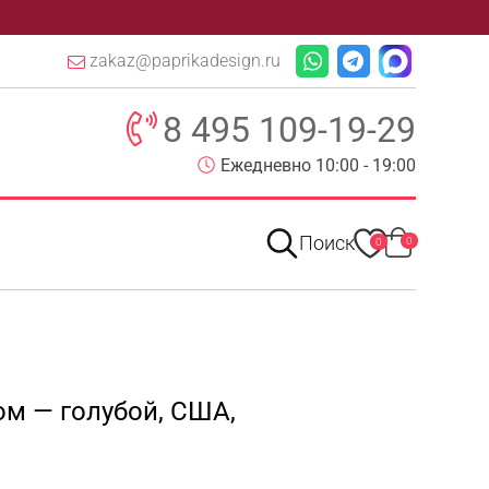
zakaz@paprikadesign.ru
8 495 109-19-29
Ежедневно 10:00 - 19:00
Поиск
0
0
ом — голубой, США,