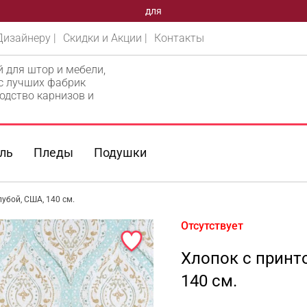
для
Дизайнеру |
Скидки и Акции |
Контакты
й для штор и мебели,
 с лучших фабрик
одство карнизов и
ль
Пледы
Подушки
убой, США, 140 см.
Отсутствует
Хлопок с принт
140 см.