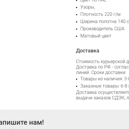
WhatsApp
Узоры,
Плотность 220 г/м
Telegram
Ширина полотна 140 с
Производитель США
Матовый цвет
Доставка
Стоимость курьерской до
Доставка по РФ - согла
линий. Сроки доставки:
Товары из наличия: 3-
Заказные товары: 6-8
Доставка осуществляетс
выдачи заказов СДЭК, 
апишите нам!