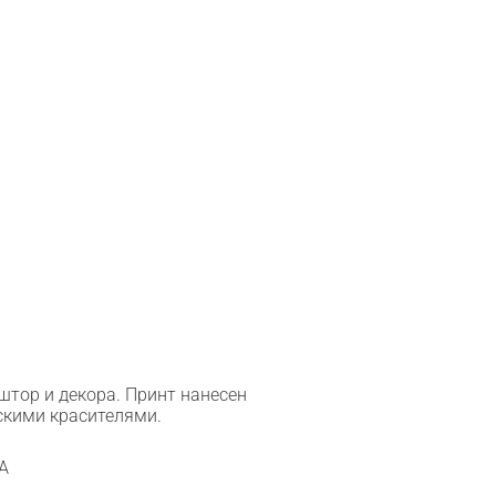
штор и декора. Принт нанесен
кими красителями.
A