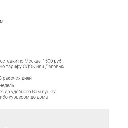
м.
ставки по Москве: 1500 руб..
сно тарифу СДЭК или Деловых
8 рабочих дней
 недель
я до удобного Вам пункта
либо курьером до дома