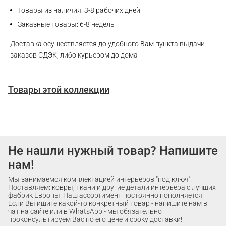
Товары из наличия: 3-8 рабочих дней
Заказные товары: 6-8 недель
Доставка осуществляется до удобного Вам пункта выдачи
заказов СДЭК, либо курьером до дома
Товары этой коллекции
Не нашли нужный товар? Напишите
нам!
Мы занимаемся комплектацией интерьеров "под ключ".
Поставляем: ковры, ткани и другие детали интерьера с лучших
фабрик Европы. Наш ассортимент постоянно пополняется.
Если Вы ищите какой-то конкретный товар - напишите нам в
чат на сайте или в WhatsApp - мы обязательно
проконсультируем Вас по его цене и сроку доставки!