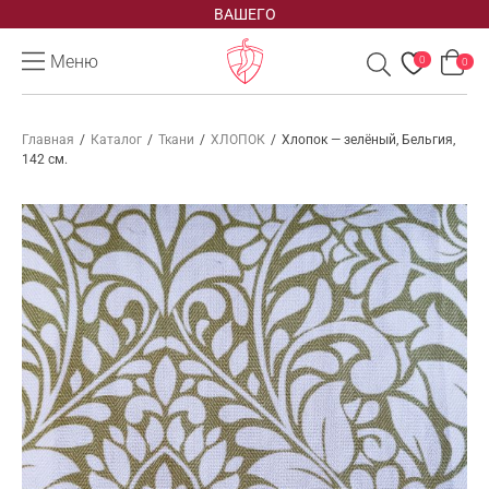
ВАШЕГО
Меню
0
0
Главная
/
Каталог
/
Ткани
/
ХЛОПОК
/
Хлопок — зелёный, Бельгия,
142 см.