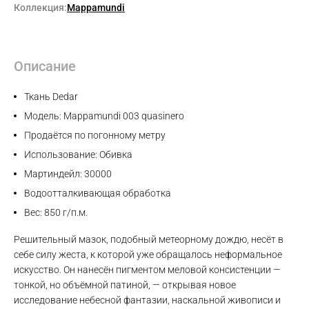
Коллекция:
Mappamundi
Описание
Ткань Dedar
Модель: Mappamundi 003 quasinero
Продаётся по погонному метру
Использование: Обивка
Мартиндейл: 30000
Водоотталкивающая обработка
Вес: 850 г/п.м.
Решительный мазок, подобный метеорному дождю, несёт в
себе силу жеста, к которой уже обращалось неформальное
искусство. Он нанесён пигментом меловой консистенции —
тонкой, но объёмной патиной, — открывая новое
исследование небесной фантазии, наскальной живописи и