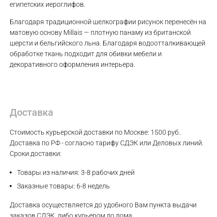
египетских иероглифов.
Благодаря традиционной шелкографии рисунок перенесён на
матовую основу Millais — плотную панаму из британской
Max
шерсти и бельгийского льна. Благодаря водоотталкивающей
обработке ткань подходит для обивки мебели и
декоративного оформления интерьера.
WhatsApp
Telegram
Доставка
Стоимость курьерской доставки по Москве: 1500 руб..
Доставка по РФ - согласно тарифу СДЭК или Деловых линий.
Сроки доставки:
Товары из наличия: 3-8 рабочих дней
Заказные товары: 6-8 недель
Доставка осуществляется до удобного Вам пункта выдачи
заказов СДЭК, либо курьером до дома