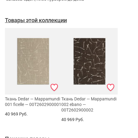
Товары этой коллекции
Ткань Dedar — Mappamundi
Ткань Dedar — Mappamundi
001 ficelle — 00T2602900001
002 ebano —
00T2602900002
40 969
Руб.
40 969
Руб.