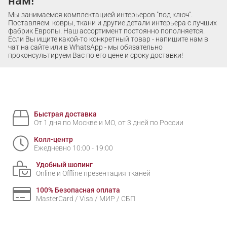
нам!
Мы занимаемся комплектацией интерьеров "под ключ".
Поставляем: ковры, ткани и другие детали интерьера с лучших
фабрик Европы. Наш ассортимент постоянно пополняется.
Если Вы ищите какой-то конкретный товар - напишите нам в
чат на сайте или в WhatsApp - мы обязательно
проконсультируем Вас по его цене и сроку доставки!
Быстрая доставка
От 1 дня по Москве и МО, от 3 дней по России
Колл-центр
Ежедневно 10:00 - 19:00
Удобный шопинг
Online и Offline презентация тканей
100% Безопасная оплата
MasterCard / Visa / МИР / СБП