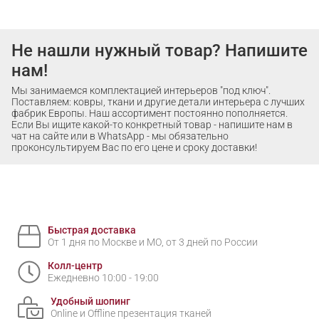
Не нашли нужный товар? Напишите
нам!
Мы занимаемся комплектацией интерьеров "под ключ".
Поставляем: ковры, ткани и другие детали интерьера с лучших
фабрик Европы. Наш ассортимент постоянно пополняется.
Если Вы ищите какой-то конкретный товар - напишите нам в
чат на сайте или в WhatsApp - мы обязательно
проконсультируем Вас по его цене и сроку доставки!
Быстрая доставка
От 1 дня по Москве и МО, от 3 дней по России
Колл-центр
Ежедневно 10:00 - 19:00
Удобный шопинг
Online и Offline презентация тканей