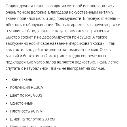
Подкладочная ткань в создании которой использовались
очень тонкие волокна. Благодаря искусственным нитям у
ткани появился целый ряд преимуществ. В первую очередь —
лёгкость в обслуживании. Ткань стирается как вручную, так и
в машинке. С подклада легко устраняются загрязнения.
Max
Быстро сохнет и не деформируется при сушке. А также
заслуженно носит своё название «персиковая кожа» — так
как тактильно действительно напоминает персик. Очень
WhatsApp
мягкий и бархатистый материл. Что для современных
подкладочных материалов является редкостью. Ткань легко
Telegram
спутать с натуральной. Ткань не выгорает на солнце.
Ткань Ткань
Коллекция PESCA
Цвет по RAL 9003
Однотонный,
Плотность 90 г/м
Ширина полотна 280 см.