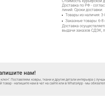
Стоимость курьерской до
Доставка по РФ - согла
линий. Сроки доставки:
Товары из наличия: 3-
Заказные товары: 6-8
Доставка осуществляетс
выдачи заказов СДЭК, 
апишите нам!
ключ". Поставляем: ковры, ткани и другие детали интерьера с луч
 товар - напишите нам в чат на сайте или в WhatsApp - мы обязате