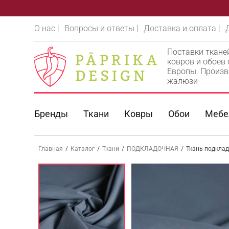
О нас |
Вопросы и ответы |
Доставка и оплата |
Поставки ткане
ковров и обоев
Европы. Произв
жалюзи
Бренды
Ткани
Ковры
Обои
Мебе
Главная
/
Каталог
/
Ткани
/
ПОДКЛАДОЧНАЯ
/
Ткань подклад