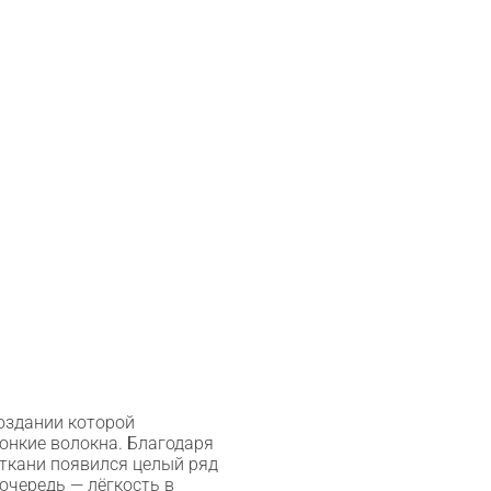
оздании которой
онкие волокна. Благодаря
ткани появился целый ряд
очередь — лёгкость в