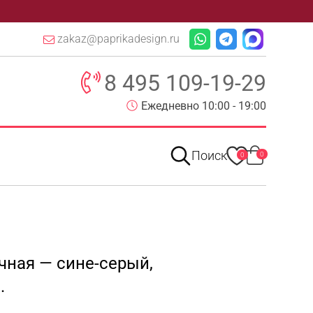
zakaz@paprikadesign.ru
8 495 109-19-29
Ежедневно 10:00 - 19:00
Поиск
0
0
чная — сине-серый,
.