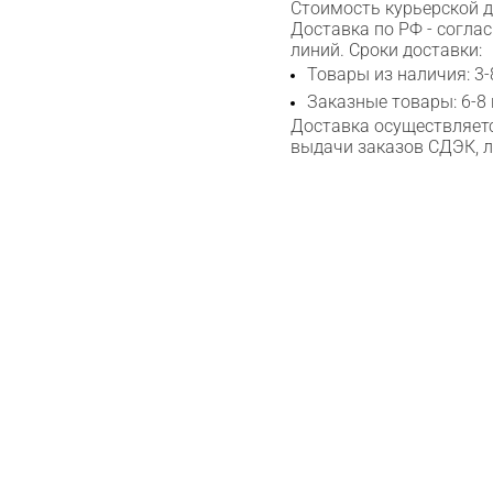
Стоимость курьерской до
Доставка по РФ - согла
Сканируйте QR с телефона
линий. Сроки доставки:
Max
Товары из наличия: 3-
Заказные товары: 6-8
Доставка осуществляетс
WhatsApp
выдачи заказов СДЭК, 
Telegram