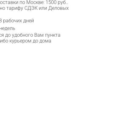
ставки по Москве: 1500 руб..
сно тарифу СДЭК или Деловых
8 рабочих дней
 недель
я до удобного Вам пункта
либо курьером до дома