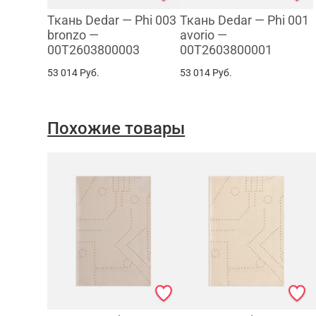
Ткань Dedar — Phi 003
Ткань Dedar — Phi 001
bronzo —
avorio —
00T2603800003
00T2603800001
53 014
Руб.
53 014
Руб.
Похожие товары