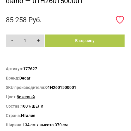
daino — 01H2601500001
85 258
Руб.
-
+
В корзину
Артикул:
177627
Бренд:
Dedar
SKU производителя:
01H2601500001
Цвет:
бежевый
Состав:
100% ШЁЛК
Страна:
Италия
Ширина:
134 см x высота 370 см