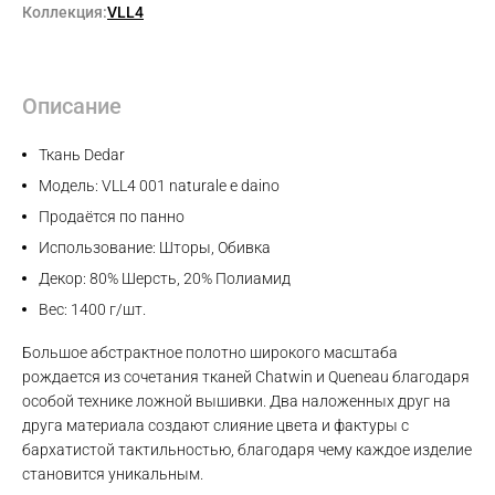
Коллекция:
VLL4
Описание
Ткань Dedar
Модель: VLL4 001 naturale e daino
Продаётся по панно
Использование: Шторы, Обивка
Декор: 80% Шерсть, 20% Полиамид
Вес: 1400 г/шт.
Большое абстрактное полотно широкого масштаба
рождается из сочетания тканей Chatwin и Queneau благодаря
особой технике ложной вышивки. Два наложенных друг на
друга материала создают слияние цвета и фактуры с
Max
бархатистой тактильностью, благодаря чему каждое изделие
становится уникальным.