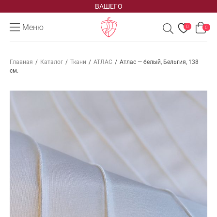
ВАШЕГО
Меню
0
0
Главная
/
Каталог
/
Ткани
/
АТЛАС
/
Атлас — белый, Бельгия, 138
см.