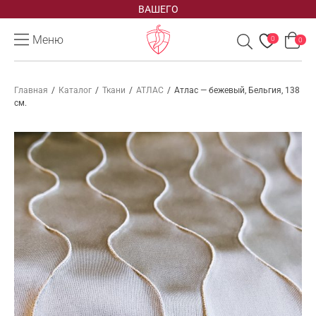
ВАШЕГО
Меню
0
0
Главная
/
Каталог
/
Ткани
/
АТЛАС
/
Атлас — бежевый, Бельгия, 138
см.