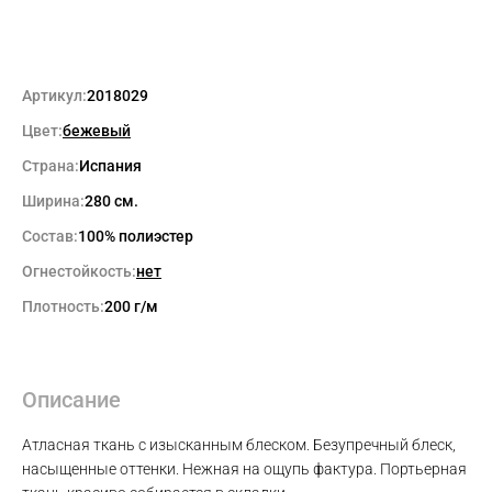
Артикул:
2018029
Цвет:
бежевый
Страна:
Испания
Ширина:
280 см.
Состав:
100% полиэстер
Огнестойкость:
нет
Плотность:
200 г/м
Описание
Атласная ткань с изысканным блеском. Безупречный блеск,
Max
насыщенные оттенки. Нежная на ощупь фактура. Портьерная