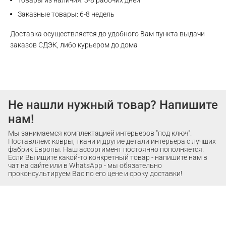
Товары из наличия: 3-8 рабочих дней
Заказные товары: 6-8 недель
Доставка осуществляется до удобного Вам пункта выдачи
заказов СДЭК, либо курьером до дома
Не нашли нужный товар? Напишите
нам!
Мы занимаемся комплектацией интерьеров "под ключ".
Поставляем: ковры, ткани и другие детали интерьера с лучших
фабрик Европы. Наш ассортимент постоянно пополняется.
Если Вы ищите какой-то конкретный товар - напишите нам в
чат на сайте или в WhatsApp - мы обязательно
проконсультируем Вас по его цене и сроку доставки!