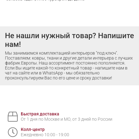
Не нашли нужный товар? Напишите
нам!
Мы занимаемся комплектацией интерьеров "под ключ".
Поставляем: ковры, ткани и другие детали интерьера с лучших
фабрик Европы. Наш ассортимент постоянно пополняется.
Если Вы ищите какой-то конкретный товар - напишите нам в
чат на сайте или в WhatsApp - мы обязательно
проконсультируем Вас по его цене и сроку доставки!
Быстрая доставка
От 1 дня по Москве и МО, от 3 дней по России
Колл-центр
Ежедневно 10:00 - 19:00