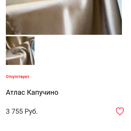
Отсутствует
Атлас Капучино
3 755
Руб.