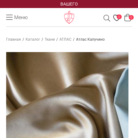
ВАШЕГО
Меню
0
0
Главная
/
Каталог
/
Ткани
/
АТЛАС
/
Атлас Капучино