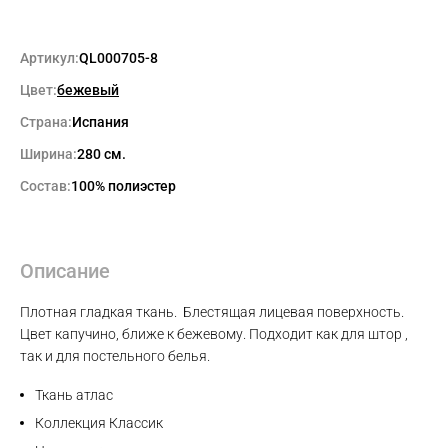
Артикул:
QL000705-8
Цвет:
бежевый
Страна:
Испания
Ширина:
280 см.
Состав:
100% полиэстер
Описание
Плотная гладкая ткань. Блестящая лицевая поверхность.
Цвет капучино, ближе к бежевому. Подходит как для штор ,
так и для постельного белья.
Max
Ткань атлас
Коллекция Классик
WhatsApp