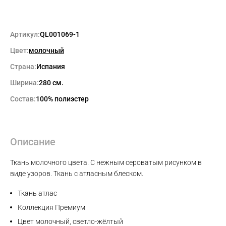
Артикул:
QL001069-1
Цвет:
молочный
Страна:
Испания
Ширина:
280 см.
Состав:
100% полиэстер
Описание
Ткань молочного цвета. С нежным сероватым рисунком в
виде узоров. Ткань с атласным блеском.
Max
Ткань атлас
Коллекция Премиум
WhatsApp
Цвет молочный, светло-жёлтый