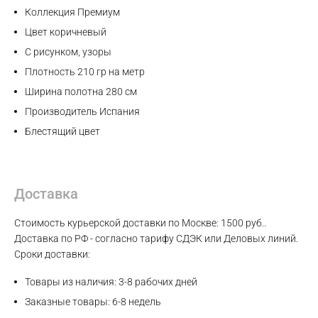
Коллекция Премиум
WhatsApp
Цвет коричневый
С рисунком, узоры
Telegram
Плотность 210 гр на метр
Ширина полотна 280 см
Производитель Испания
Блестящий цвет
Доставка
Стоимость курьерской доставки по Москве: 1500 руб..
Доставка по РФ - согласно тарифу СДЭК или Деловых линий.
Сроки доставки:
Товары из наличия: 3-8 рабочих дней
Заказные товары: 6-8 недель