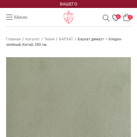
ВАШЕГО
Меню
0
0
Главная
/
Каталог
/
Ткани
/
БАРХАТ
/
Бархат димаут — бледно-
зелёный, Китай, 280 см.