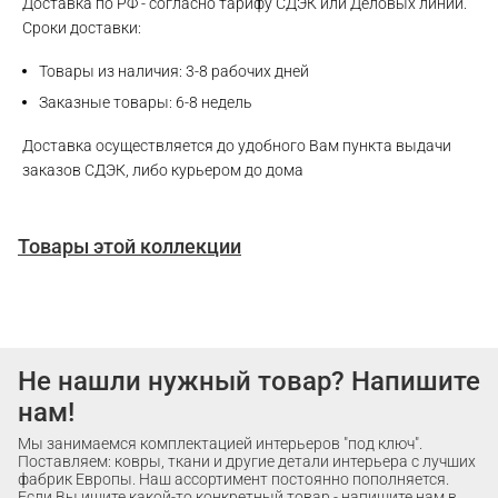
Доставка по РФ - согласно тарифу СДЭК или Деловых линий.
Сроки доставки:
Товары из наличия: 3-8 рабочих дней
Заказные товары: 6-8 недель
Доставка осуществляется до удобного Вам пункта выдачи
заказов СДЭК, либо курьером до дома
Товары этой коллекции
Не нашли нужный товар? Напишите
нам!
Мы занимаемся комплектацией интерьеров "под ключ".
Поставляем: ковры, ткани и другие детали интерьера с лучших
фабрик Европы. Наш ассортимент постоянно пополняется.
Если Вы ищите какой-то конкретный товар - напишите нам в