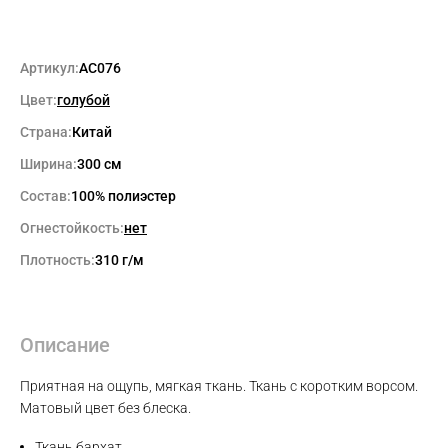
Артикул:
AC076
Цвет:
голубой
Страна:
Китай
Ширина:
300 см
Состав:
100% полиэстер
Огнестойкость:
нет
Плотность:
310 г/м
Описание
Приятная на ощупь, мягкая ткань. Ткань с коротким ворсом.
Max
Матовый цвет без блеска.
Ткань бархат