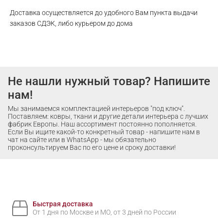
Доставка осуществляется до удобного Вам пункта выдачи
заказов СДЭК, либо курьером до дома
Не нашли нужный товар? Напишите
нам!
Мы занимаемся комплектацией интерьеров "под ключ".
Поставляем: ковры, ткани и другие детали интерьера с лучших
фабрик Европы. Наш ассортимент постоянно пополняется.
Если Вы ищите какой-то конкретный товар - напишите нам в
чат на сайте или в WhatsApp - мы обязательно
проконсультируем Вас по его цене и сроку доставки!
Быстрая доставка
От 1 дня по Москве и МО, от 3 дней по России