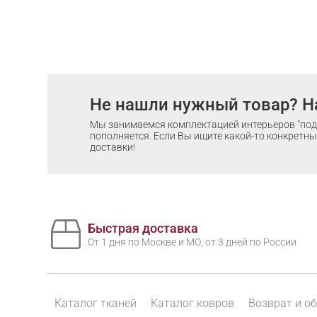
Не нашли нужный товар? Н
Мы занимаемся комплектацией интерьеров "под 
пополняется. Если Вы ищите какой-то конкретный
доставки!
Быстрая доставка
От 1 дня по Москве и МО, от 3 дней по России
Каталог тканей
Каталог ковров
Возврат и о