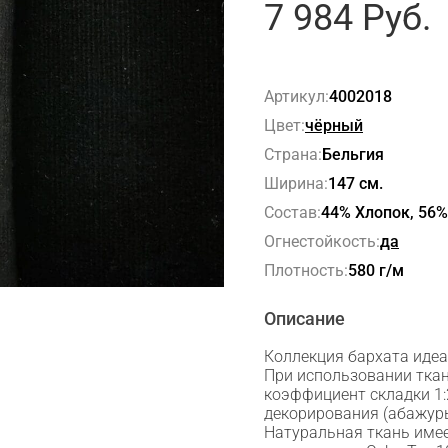
7 984
Руб.
Артикул:
4002018
Цвет:
чёрный
Страна:
Бельгия
Ширина:
147 см.
Состав:
44% Хлопок, 56%
Огнестойкость:
да
Плотность:
580 г/м
Описание
Коллекция бархата идеа
При использовании ткан
коэффициент складки 1:
декорирования (абажуры
Натуральная ткань имее