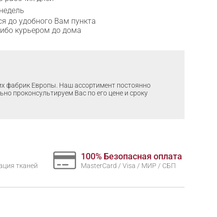
 недель
я до удобного Вам пункта
либо курьером до дома
ших фабрик Европы. Наш ассортимент постоянно
льно проконсультируем Вас по его цене и сроку
100% Безопасная оплата
нтация тканей
MasterCard / Visa / МИР / СБП