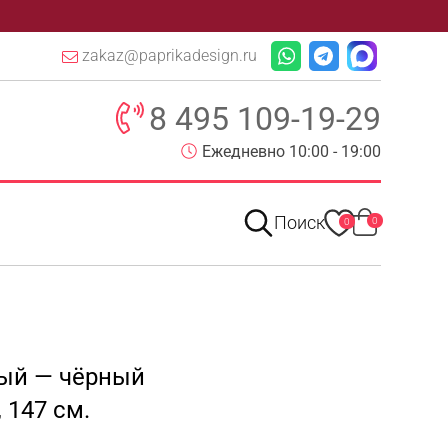
zakaz@paprikadesign.ru
8 495 109-19-29
Ежедневно 10:00 - 19:00
Поиск
0
0
вый — чёрный
 147 см.