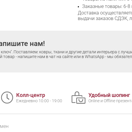
Заказные товары: 6-8
Доставка осуществляетс
выдачи заказов СДЭК, 
апишите нам!
ключ". Поставляем: ковры, ткани и другие детали интерьера с луч
 товар - напишите нам в чат на сайте или в WhatsApp - мы обязате
Колл-центр
Удобный шопинг
Ежедневно 10:00 - 19:00
Online и Offline презе
бмен