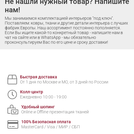
Не нашли нужный товар? Напишите
нам!
Мы занимаемся комплектацией интерьеров "под ключ".
Поставляем: ковры, ткани и другие детали интерьера с лучших
фабрик Европы. Наш ассортимент постоянно пополняется.
Если Вы ищите какой-то конкретный товар - напишите нам в
чат на сайте или в WhatsApp - мы обязательно
проконсультируем Вас по его цене и сроку доставки!
Быстрая доставка
От 1 дня по Москве и МО, от 3 дней по России
Колл-центр
Ежедневно 10:00 - 19:00
Удобный шопинг
Online и Offline презентация тканей
100% Безопасная оплата
MasterCard / Visa / МИР / СБП