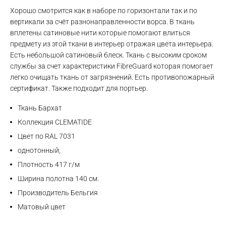
Хорошо смотрится как в наборе по горизонтали так и по
вертикали за счёт разнонаправленности ворса. В ткань
вплетены сатиновые нити которые помогают влиться
предмету из этой ткани в интерьер отражая цвета интерьера.
Max
Есть небольшой сатиновый блеск. Ткань с высоким сроком
службы за счет характеристики FibreGuard которая помогает
WhatsApp
легко очищать ткань от загрязнений. Есть противопожарный
сертификат. Также подходит для портьер.
Telegram
Ткань Бархат
Коллекция CLEMATIDE
Цвет по RAL 7031
однотонный,
Плотность 417 г/м
Ширина полотна 140 см.
Производитель Бельгия
Матовый цвет