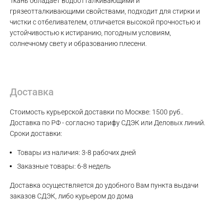
Ткань обладает водоотталкивающими и
грязеотталкивающими свойствами, подходит для стирки и
чистки с отбеливателем, отличается высокой прочностью и
Max
устойчивостью к истиранию, погодным условиям,
солнечному свету и образованию плесени.
WhatsApp
Telegram
Доставка
Стоимость курьерской доставки по Москве: 1500 руб..
Доставка по РФ - согласно тарифу СДЭК или Деловых линий.
Сроки доставки:
Товары из наличия: 3-8 рабочих дней
Заказные товары: 6-8 недель
Доставка осуществляется до удобного Вам пункта выдачи
заказов СДЭК, либо курьером до дома