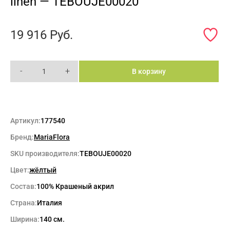
linen — TEBOUJE00020
19 916
Руб.
-
+
В корзину
Артикул:
177540
Бренд:
MariaFlora
SKU производителя:
TEBOUJE00020
Цвет:
жёлтый
Состав:
100% Крашеный акрил
Страна:
Италия
Ширина:
140 см.