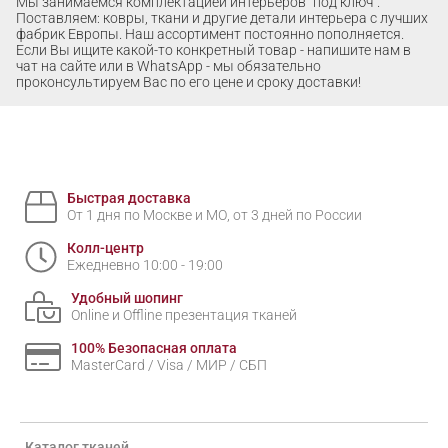
Мы занимаемся комплектацией интерьеров "под ключ".
Поставляем: ковры, ткани и другие детали интерьера с лучших
фабрик Европы. Наш ассортимент постоянно пополняется.
Если Вы ищите какой-то конкретный товар - напишите нам в
чат на сайте или в WhatsApp - мы обязательно
проконсультируем Вас по его цене и сроку доставки!
Быстрая доставка
От 1 дня по Москве и МО, от 3 дней по России
Колл-центр
Ежедневно 10:00 - 19:00
Удобный шопинг
Online и Offline презентация тканей
100% Безопасная оплата
MasterCard / Visa / МИР / СБП
Каталог тканей