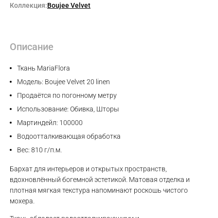
Коллекция:
Boujee Velvet
Описание
Ткань MariaFlora
Модель: Boujee Velvet 20 linen
Продаётся по погонному метру
Использование: Обивка, Шторы
Мартиндейл: 100000
Водоотталкивающая обработка
Вес: 810 г/п.м.
Бархат для интерьеров и открытых пространств,
вдохновлённый богемной эстетикой. Матовая отделка и
плотная мягкая текстура напоминают роскошь чистого
мохера.