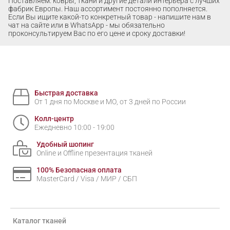
Поставляем: ковры, ткани и другие детали интерьера с лучших
фабрик Европы. Наш ассортимент постоянно пополняется.
Если Вы ищите какой-то конкретный товар - напишите нам в
чат на сайте или в WhatsApp - мы обязательно
проконсультируем Вас по его цене и сроку доставки!
Быстрая доставка
От 1 дня по Москве и МО, от 3 дней по России
Колл-центр
Ежедневно 10:00 - 19:00
Удобный шопинг
Online и Offline презентация тканей
100% Безопасная оплата
MasterCard / Visa / МИР / СБП
Каталог тканей