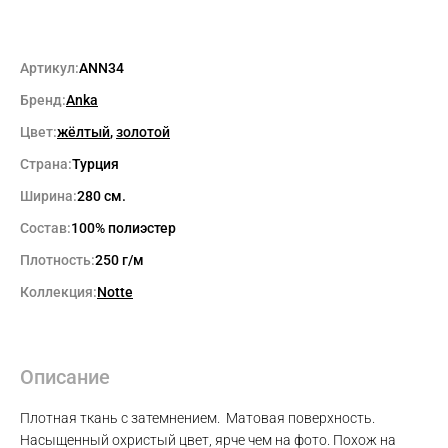
Артикул:
ANN34
Бренд:
Anka
Цвет:
жёлтый
,
золотой
Страна:
Турция
Ширина:
280 см.
Состав:
100% полиэстер
Плотность:
250 г/м
Коллекция:
Notte
Описание
Плотная ткань с затемнением. Матовая поверхность.
Насыщенный охристый цвет, ярче чем на фото. Похож на