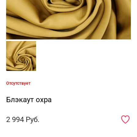
Отсутствует
Блэкаут охра
2 994
Руб.