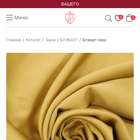
ВАШЕГО
Меню
0
0
Главная
/
Каталог
/
Ткани
/
БЛЭКАУТ
/
Блэкаут охра