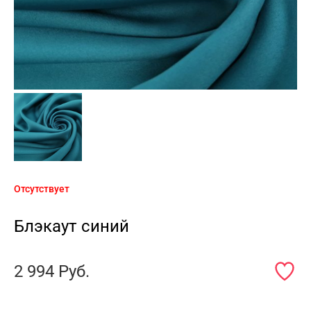
Отсутствует
Блэкаут синий
2 994
Руб.