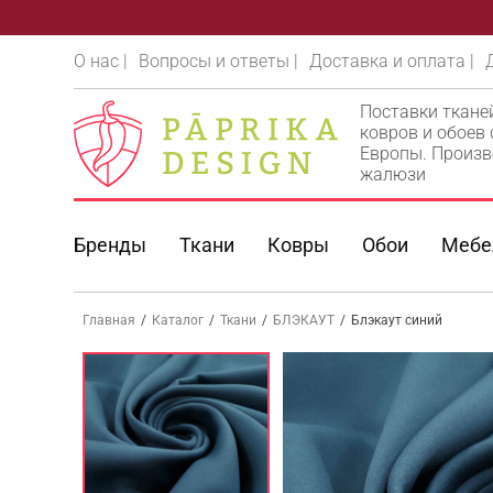
О нас |
Вопросы и ответы |
Доставка и оплата |
Поставки ткане
ковров и обоев
Европы. Произв
жалюзи
Бренды
Ткани
Ковры
Обои
Мебе
Главная
/
Каталог
/
Ткани
/
БЛЭКАУТ
/
Блэкаут синий