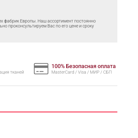
ших фабрик Европы. Наш ассортимент постоянно
льно проконсультируем Вас по его цене и сроку
100% Безопасная оплата
нтация тканей
MasterCard / Visa / МИР / СБП