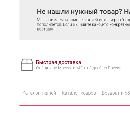
Не нашли нужный товар? Н
Мы занимаемся комплектацией интерьеров "под 
пополняется. Если Вы ищите какой-то конкретный
доставки!
Быстрая доставка
От 1 дня по Москве и МО, от 3 дней по России
Каталог тканей
Каталог ковров
Возврат и о