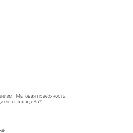
ением. Матовая поверхность.
щиты от солнца 85%.
ный