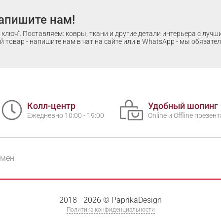
апишите нам!
ключ". Поставляем: ковры, ткани и другие детали интерьера с луч
 товар - напишите нам в чат на сайте или в WhatsApp - мы обязате
Колл-центр
Удобный шопинг
Ежедневно 10:00 - 19:00
Online и Offline презе
бмен
2018 - 2026 © PaprikaDesign
Политика конфиденциальности