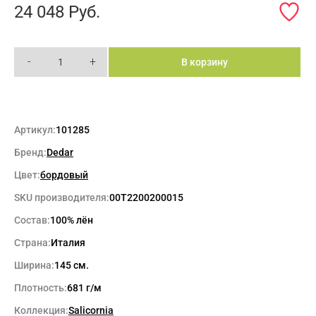
24 048
Руб.
-
+
В корзину
Артикул:
101285
Бренд:
Dedar
Цвет:
бордовый
SKU производителя:
00T2200200015
Состав:
100% лён
Страна:
Италия
Ширина:
145 см.
Плотность:
681 г/м
Коллекция:
Salicornia