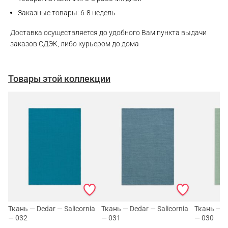
Telegram
Заказные товары: 6-8 недель
Доставка осуществляется до удобного Вам пункта выдачи
заказов СДЭК, либо курьером до дома
Товары этой коллекции
Ткань — Dedar — Salicornia
Ткань — Dedar — Salicornia
Ткань — De
— 032
— 031
— 030