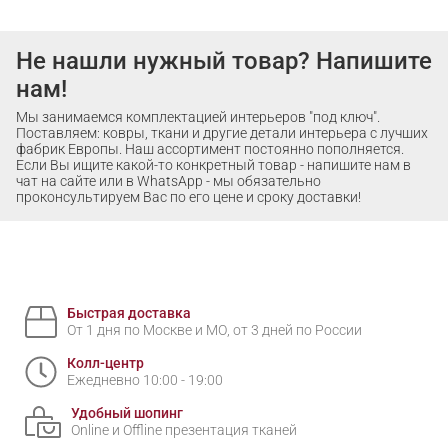
Не нашли нужный товар? Напишите
нам!
Мы занимаемся комплектацией интерьеров "под ключ".
Поставляем: ковры, ткани и другие детали интерьера с лучших
фабрик Европы. Наш ассортимент постоянно пополняется.
Если Вы ищите какой-то конкретный товар - напишите нам в
чат на сайте или в WhatsApp - мы обязательно
проконсультируем Вас по его цене и сроку доставки!
Быстрая доставка
От 1 дня по Москве и МО, от 3 дней по России
Колл-центр
Ежедневно 10:00 - 19:00
Удобный шопинг
Online и Offline презентация тканей