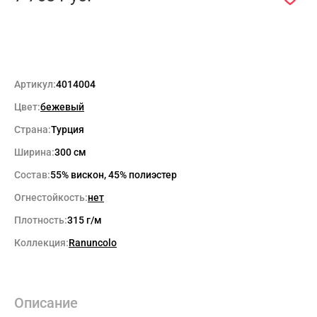
Артикул:
4014004
Цвет:
бежевый
Страна:
Турция
Ширина:
300 см
Состав:
55% вискон, 45% полиэстер
Огнестойкость:
нет
Плотность:
315 г/м
Коллекция:
Ranuncolo
Описание