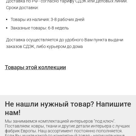
Доставка по РФ - согласно тарифу СДЭК или Деловых линий.
Сроки доставки:
Товары из наличия: 3-8 рабочих дней
Заказные товары: 6-8 недель
Доставка осуществляется до удобного Вам пункта выдачи
заказов СДЭК, либо курьером до дома
Товары этой коллекции
Не нашли нужный товар? Напишите
нам!
Мы занимаемся комплектацией интерьеров "под ключ".
Поставляем: ковры, ткани и другие детали интерьера с лучших
фабрик Европы. Наш ассортимент постоянно пополняется.
Если Вы ищите какой-то конкретный товар - напишите нам в