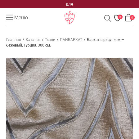
для
Меню
0
0
Главная
/
Каталог
/
Ткани
/
ПАНБАРХАТ
/
Бархат с рисунком —
бежевый, Турция, 300 см.