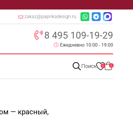
zakaz@paprikadesign.ru
8 495 109-19-29
Ежедневно 10:00 - 19:00
Поиск
0
0
ком — красный,