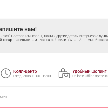
апишите нам!
ключ". Поставляем: ковры, ткани и другие детали интерьера с луч
 товар - напишите нам в чат на сайте или в WhatsApp - мы обязате
Колл-центр
Удобный шопинг
Ежедневно 10:00 - 19:00
Online и Offline презе
бмен