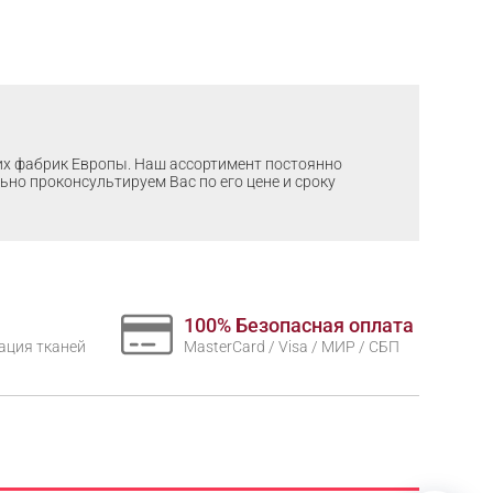
ших фабрик Европы. Наш ассортимент постоянно
льно проконсультируем Вас по его цене и сроку
100% Безопасная оплата
нтация тканей
MasterCard / Visa / МИР / СБП