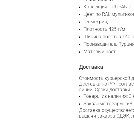
Сканируйте QR с телефона
Коллекция TULIPANO
Max
Цвет по RAL мультико
геометрия,
WhatsApp
Плотность 425 г/м
Ширина полотна 140 с
Производитель Турци
Telegram
Матовый цвет
Доставка
Стоимость курьерской до
Доставка по РФ - согла
линий. Сроки доставки:
Товары из наличия: 3-
Заказные товары: 6-8
Доставка осуществляетс
выдачи заказов СДЭК, 