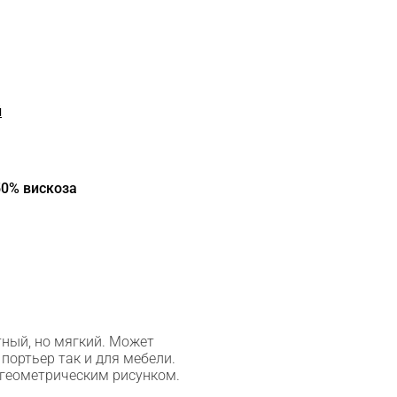
й
50% вискоза
тный, но мягкий. Может
портьер так и для мебели.
 геометрическим рисунком.