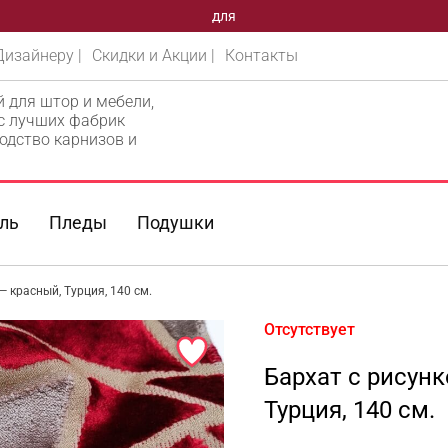
ВАШЕГО
Дизайнеру |
Скидки и Акции |
Контакты
й для штор и мебели,
 с лучших фабрик
одство карнизов и
ль
Пледы
Подушки
— красный, Турция, 140 см.
Отсутствует
Бархат с рисун
Турция, 140 см.