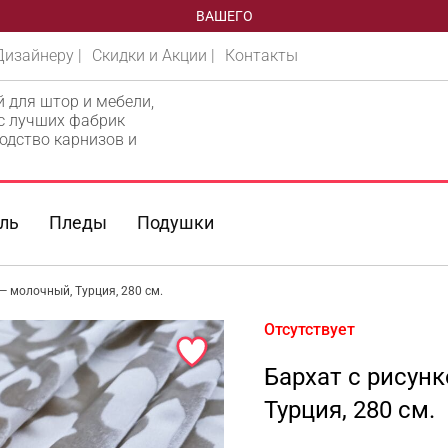
ВАШЕГО
Дизайнеру |
Скидки и Акции |
Контакты
й для штор и мебели,
 с лучших фабрик
одство карнизов и
ль
Пледы
Подушки
— молочный, Турция, 280 см.
Отсутствует
Бархат с рисун
Турция, 280 см.