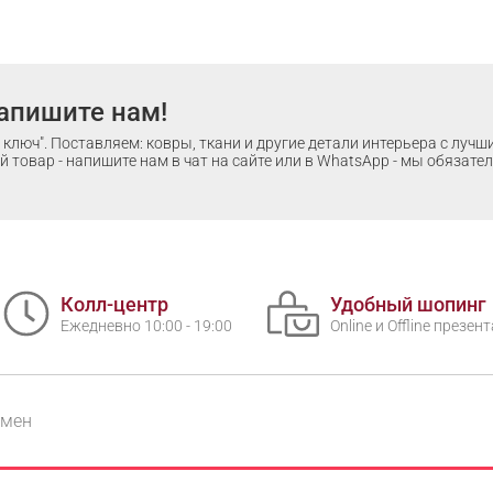
апишите нам!
ключ". Поставляем: ковры, ткани и другие детали интерьера с луч
 товар - напишите нам в чат на сайте или в WhatsApp - мы обязате
Колл-центр
Удобный шопинг
Ежедневно 10:00 - 19:00
Online и Offline презе
бмен