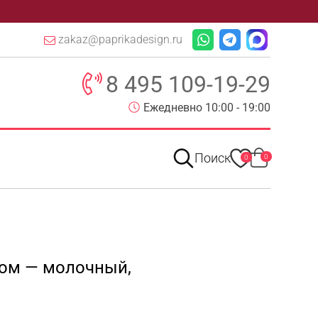
zakaz@paprikadesign.ru
8 495 109-19-29
Ежедневно 10:00 - 19:00
Поиск
0
0
ком — молочный,