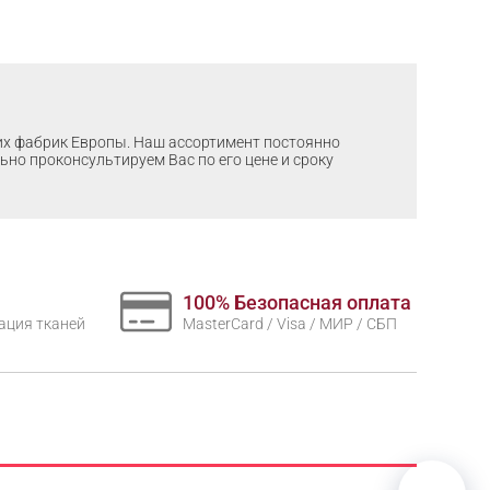
ших фабрик Европы. Наш ассортимент постоянно
льно проконсультируем Вас по его цене и сроку
100% Безопасная оплата
нтация тканей
MasterCard / Visa / МИР / СБП