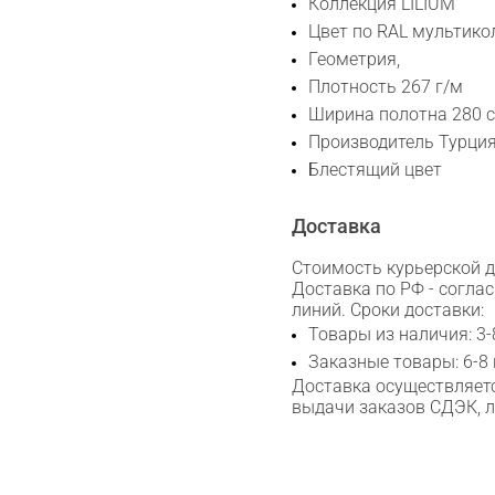
Коллекция LILIUM
Max
Цвет по RAL мультико
Геометрия,
Плотность 267 г/м
WhatsApp
Ширина полотна 280 с
Производитель Турци
Telegram
Блестящий цвет
Доставка
Стоимость курьерской до
Доставка по РФ - согла
линий. Сроки доставки:
Товары из наличия: 3-
Заказные товары: 6-8
Доставка осуществляетс
выдачи заказов СДЭК, 