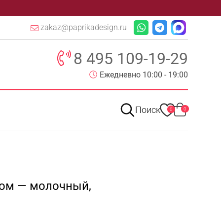
zakaz@paprikadesign.ru
8 495 109-19-29
Ежедневно 10:00 - 19:00
Поиск
0
0
ком — молочный,