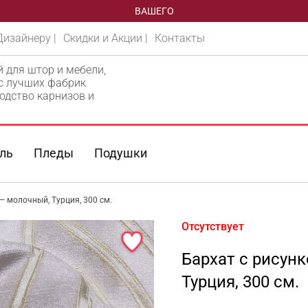
ВАШЕГО
Дизайнеру |
Скидки и Акции |
Контакты
й для штор и мебели,
 с лучших фабрик
одство карнизов и
ль
Пледы
Подушки
— молочный, Турция, 300 см.
Отсутствует
Бархат с рисун
Турция, 300 см.