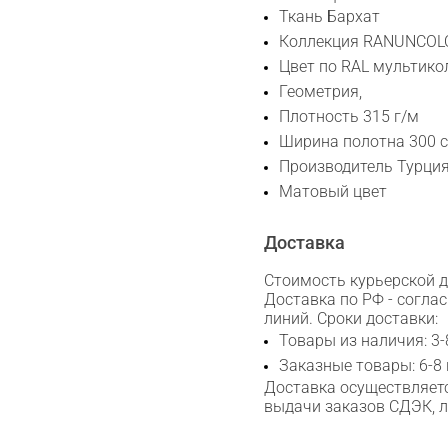
Сканируйте QR с телефона
Ткань Бархат
Коллекция RANUNCOL
Max
Цвет по RAL мультико
Геометрия,
WhatsApp
Плотность 315 г/м
Ширина полотна 300 с
Telegram
Производитель Турци
Матовый цвет
Доставка
Стоимость курьерской до
Доставка по РФ - согла
линий. Сроки доставки:
Товары из наличия: 3-
Заказные товары: 6-8
Доставка осуществляетс
выдачи заказов СДЭК, 