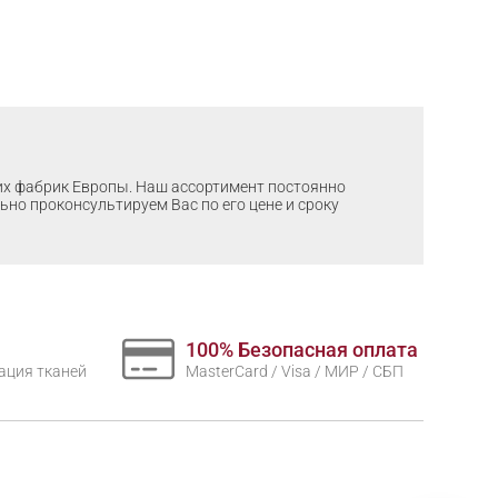
ших фабрик Европы. Наш ассортимент постоянно
льно проконсультируем Вас по его цене и сроку
100% Безопасная оплата
нтация тканей
MasterCard / Visa / МИР / СБП