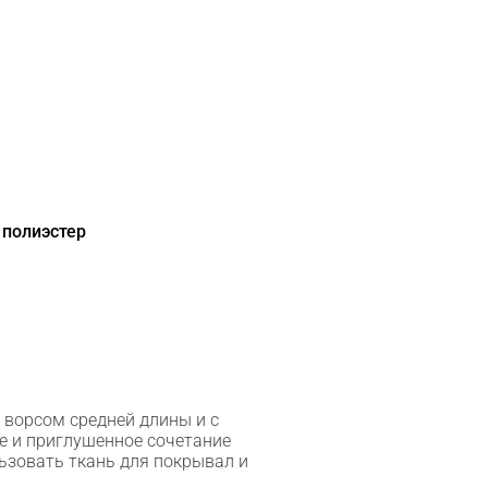
 полиэстер
 ворсом средней длины и с
е и приглушенное сочетание
ьзовать ткань для покрывал и