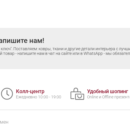
апишите нам!
ключ". Поставляем: ковры, ткани и другие детали интерьера с луч
 товар - напишите нам в чат на сайте или в WhatsApp - мы обязате
Колл-центр
Удобный шопинг
Ежедневно 10:00 - 19:00
Online и Offline презе
бмен