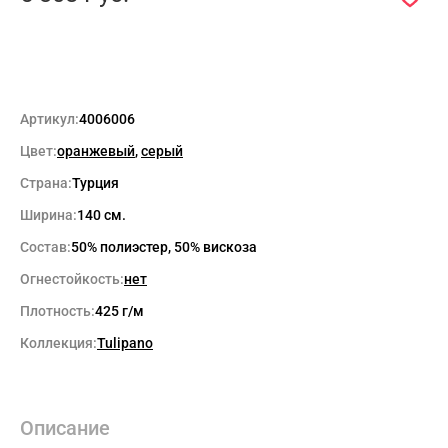
Артикул:
4006006
Цвет:
оранжевый
,
серый
Страна:
Турция
Ширина:
140 см.
Состав:
50% полиэстер, 50% вискоза
Огнестойкость:
нет
Плотность:
425 г/м
Коллекция:
Tulipano
Описание