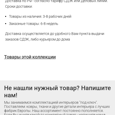
Доставка по РФ - согласно тарифу СДЭК или Деловых линий.
Сроки доставки:
Товары из наличия: 3-8 рабочих дней
Заказные товары: 6-8 недель
Доставка осуществляется до удобного Вам пункта выдачи
заказов СДЭК, либо курьером до дома
Товары этой коллекции
Не нашли нужный товар? Напишите
нам!
Мы занимаемся комплектацией интерьеров "под ключ".
Поставляем: ковры, ткани и другие детали интерьера с лучших
фабрик Европы. Наш ассортимент постоянно пополняется.
Если Вы ищите какой-то конкретный товар - напишите нам в