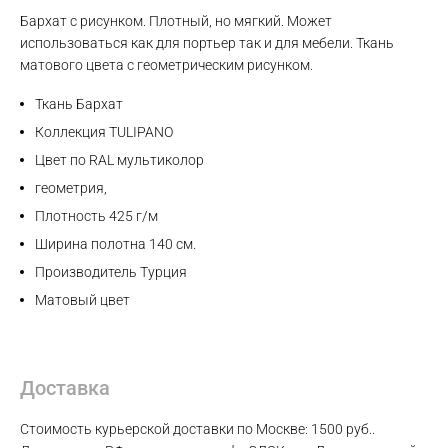
Бархат с рисунком. Плотный, но мягкий. Может
Max
использоваться как для портьер так и для мебели. Ткань
матового цвета с геометрическим рисунком.
WhatsApp
Ткань Бархат
Коллекция TULIPANO
Telegram
Цвет по RAL мультиколор
геометрия,
Плотность 425 г/м
Ширина полотна 140 см.
Производитель Турция
Матовый цвет
Доставка
Стоимость курьерской доставки по Москве: 1500 руб..