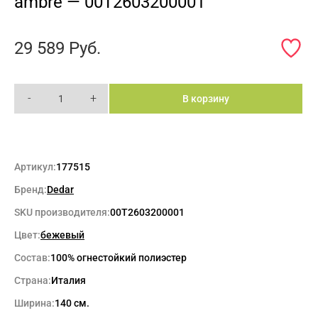
ambre — 00T2603200001
29 589
Руб.
-
+
В корзину
Артикул:
177515
Бренд:
Dedar
SKU производителя:
00T2603200001
Цвет:
бежевый
Состав:
100% огнестойкий полиэстер
Страна:
Италия
Ширина:
140 см.