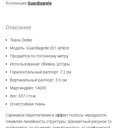
Коллекция:
Guardiagrele
Описание
Ткань Dedar
Модель: Guardiagrele 001 ambre
Продаётся по погонному метру
Использование: Обивка, Шторы
Горизонтальный раппорт: 7.2 см
Вертикальный раппорт: 3.5 см
Мартиндейл: 14000
Вес: 537 г/п.м.
Огнестойкая ткань
Саржевое переплетение и эффект полосы чередуются,
оживляя линейность структуры. Шахматный рисунок то
появляется, то исчезает, освобождаясь от графической