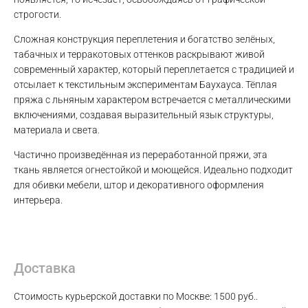
строгости.
Сложная конструкция переплетения и богатство зелёных,
табачных и терракотовых оттенков раскрывают живой
современный характер, который переплетается с традицией и
отсылает к текстильным экспериментам Баухауса. Тёплая
пряжа с льняным характером встречается с металлическими
Max
включениями, создавая выразительный язык структуры,
материала и света.
WhatsApp
Частично произведённая из переработанной пряжи, эта
ткань является огнестойкой и моющейся. Идеально подходит
Telegram
для обивки мебели, штор и декоративного оформления
интерьера.
Доставка
Стоимость курьерской доставки по Москве: 1500 руб..