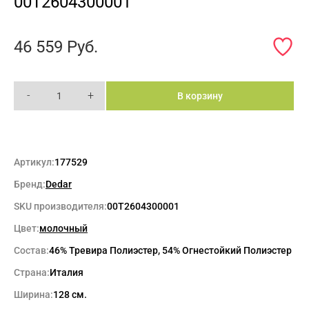
00T2604300001
46 559
Руб.
-
+
В корзину
Артикул:
177529
Бренд:
Dedar
SKU производителя:
00T2604300001
Цвет:
молочный
Состав:
46% Тревира Полиэстер, 54% Огнестойкий Полиэстер
Страна:
Италия
Ширина:
128 см.