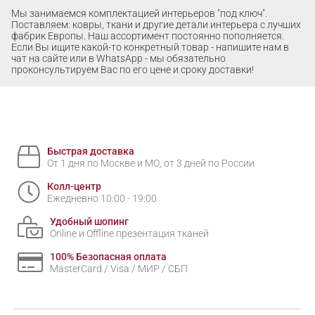
Мы занимаемся комплектацией интерьеров "под ключ".
Поставляем: ковры, ткани и другие детали интерьера с лучших
фабрик Европы. Наш ассортимент постоянно пополняется.
Если Вы ищите какой-то конкретный товар - напишите нам в
чат на сайте или в WhatsApp - мы обязательно
проконсультируем Вас по его цене и сроку доставки!
Быстрая доставка
От 1 дня по Москве и МО, от 3 дней по России
Колл-центр
Ежедневно 10:00 - 19:00
Удобный шопинг
Online и Offline презентация тканей
100% Безопасная оплата
MasterCard / Visa / МИР / СБП