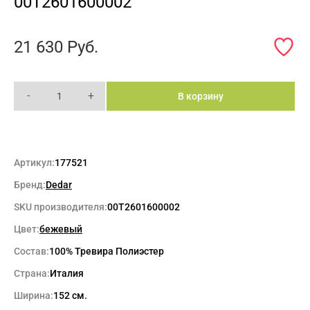
00T2601600002
21 630
Руб.
-
+
В корзину
Артикул:
177521
Бренд:
Dedar
SKU производителя:
00T2601600002
Цвет:
бежевый
Состав:
100% Тревира Полиэстер
Страна:
Италия
Ширина:
152 см.