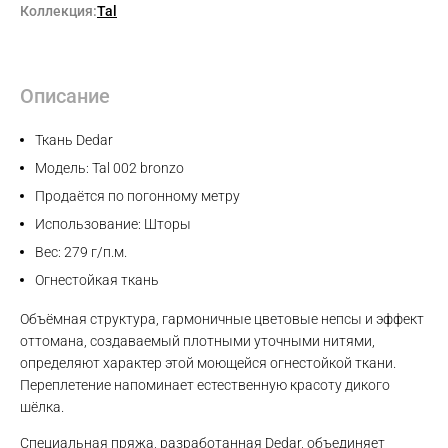
Коллекция:
Tal
Описание
Ткань Dedar
Модель: Tal 002 bronzo
Продаётся по погонному метру
Использование: Шторы
Вес: 279 г/п.м.
Огнестойкая ткань
Объёмная структура, гармоничные цветовые непсы и эффект
оттомана, создаваемый плотными уточными нитями,
определяют характер этой моющейся огнестойкой ткани.
Переплетение напоминает естественную красоту дикого
шёлка.
Специальная пряжа, разработанная Dedar, объединяет