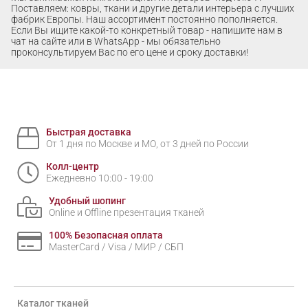
Поставляем: ковры, ткани и другие детали интерьера с лучших
фабрик Европы. Наш ассортимент постоянно пополняется.
Если Вы ищите какой-то конкретный товар - напишите нам в
чат на сайте или в WhatsApp - мы обязательно
проконсультируем Вас по его цене и сроку доставки!
Быстрая доставка
От 1 дня по Москве и МО, от 3 дней по России
Колл-центр
Ежедневно 10:00 - 19:00
Удобный шопинг
Online и Offline презентация тканей
100% Безопасная оплата
MasterCard / Visa / МИР / СБП
Каталог тканей