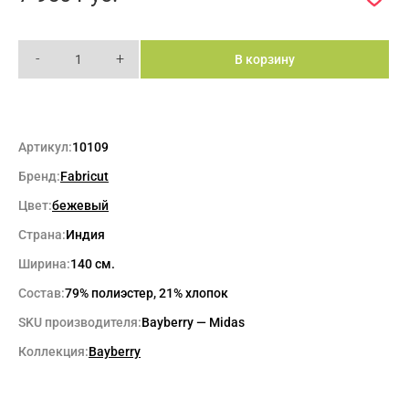
-
+
В корзину
Артикул:
10109
Бренд:
Fabricut
Цвет:
бежевый
Страна:
Индия
Ширина:
140 см.
Состав:
79% полиэстер, 21% хлопок
SKU производителя:
Bayberry — Midas
Коллекция:
Bayberry