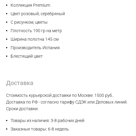
Коллекция Premium
WhatsApp
Цвет розовый, серебряный
С рисунком, цветы
Telegram
Плотность 190 гр на метр
Ширина полотна 145 см
Производитель Испания
Блестящий цвет
Доставка
Стоимость курьерской доставки по Москве: 1500 руб..
Доставка по РФ - согласно тарифу СДЭК или Деловых линий.
Сроки доставки:
Товары из наличия: 3-8 рабочих дней
Заказные товары: 6-8 недель