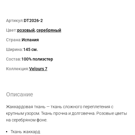
Артикул:
DT2026-2
Цвет:
розовый
,
серебряный
Страна:
Испания
Ширина:
145 см.
Состав:
100% полиэстер
Коллекция:
Velours 7
Описание
Жаккардовая ткань — ткань сложного переплетения с
крупным узором. Ткань прочна и долговечна. Розовые цветы
на серебряном фоне.
Max
Ткань жаккард