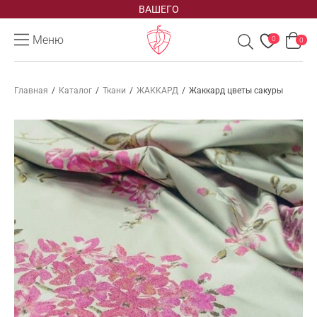
ВАШЕГО
Меню
0
0
Главная
/
Каталог
/
Ткани
/
ЖАККАРД
/
Жаккард цветы сакуры