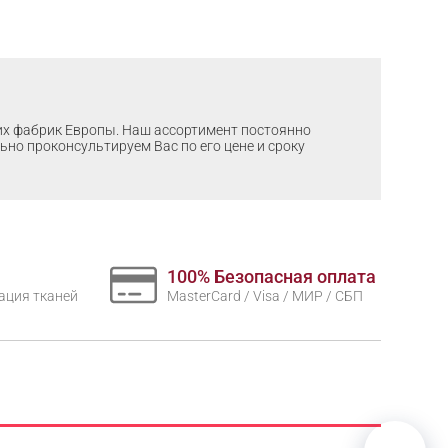
ших фабрик Европы. Наш ассортимент постоянно
льно проконсультируем Вас по его цене и сроку
100% Безопасная оплата
нтация тканей
MasterCard / Visa / МИР / СБП