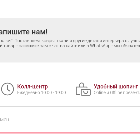
апишите нам!
ключ". Поставляем: ковры, ткани и другие детали интерьера с луч
 товар - напишите нам в чат на сайте или в WhatsApp - мы обязате
Колл-центр
Удобный шопинг
Ежедневно 10:00 - 19:00
Online и Offline презе
бмен