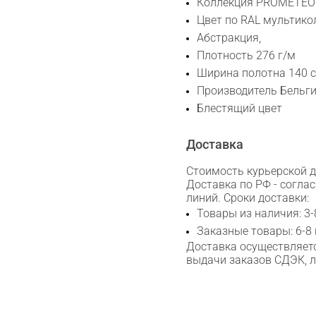
Коллекция PROMETEO
Max
Цвет по RAL мультико
Абстракция,
Плотность 276 г/м
WhatsApp
Ширина полотна 140 с
Производитель Бельг
Telegram
Блестящий цвет
Доставка
Стоимость курьерской до
Доставка по РФ - согла
линий. Сроки доставки:
Товары из наличия: 3-
Заказные товары: 6-8
Доставка осуществляетс
выдачи заказов СДЭК, 