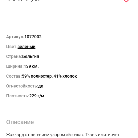
Артикул:
1077002
Цвет:
зелёный
Страна:
Бельгия
Ширина:
139 см.
Состав:
59% полиэстер, 41% хлопок
Огнестойкость:
да
Плотность:
229 г/м
Описание
Max
Жаккард с плетением узором «ёлочка». Ткань имитирует